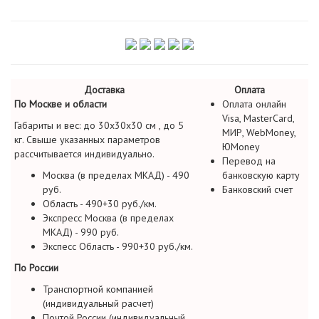
Доставка
Оплата
По Москве и области
Оплата онлайн
Visa, MasterCard,
Габариты и вес: до 30х30х30 см , до 5
МИР, WebMoney,
кг. Свыше указанных параметров
ЮMoney
рассчитывается индивидуально.
Перевод на
Москва (в пределах МКАД) - 490
банковскую карту
руб.
Банковский счет
Область - 490+30 руб./км.
Экспресс Москва (в пределах
МКАД) - 990 руб.
Экспесс Область - 990+30 руб./км.
По России
Транспортной компанией
(индивидуальный расчет)
Почтой России (индивидуальный