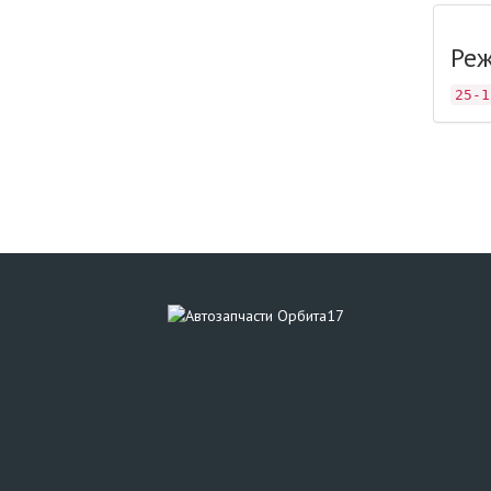
Реж
25-1