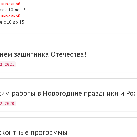
: выходной
ая: с 10 до 15
: выходной
я: с 10 до 15
нем защитника Отечества!
2-2021
им работы в Новогодние праздники и Ро
2-2020
сконтные программы