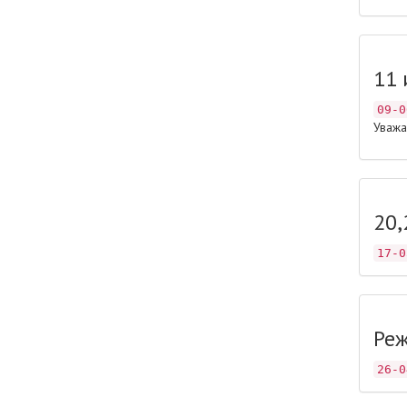
11 
09-0
Уважа
20,
17-0
Реж
26-0