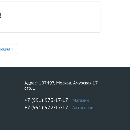
!
Next
ующая »
Адрес: 107497, Москва, Амурская 17
стр. 1
+7 (991) 973-17-17
Магазин
+7 (991) 972-17-17
Автосервис