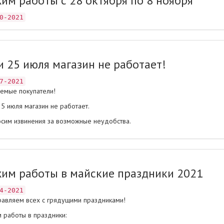
им работы с 28 октября по 8 ноября
0-2021
и 25 июля магазин не работает!
7-2021
емые покупатели!
25 июля магазин не работает.
сим извинения за возможные неудобства.
им работы в майские праздники 2021
4-2021
авляем всех с грядущими праздниками!
 работы в праздники: