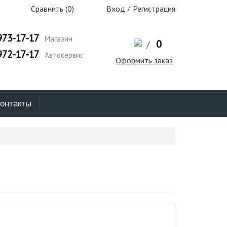
Сравнить (
0
)
Вход
/
Регистрация
973-17-17
Магазин
/
0
972-17-17
Автосервис
Оформить заказ
онтакты