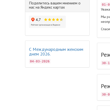
Поделитесь вашем мнением о
01-0
нас на Яндекс картах
Уважа
Мы ра
неопр
Спаси
С Международным женским
Реж
днем 2026.
04-03-2026
30-1
Реж
30-0