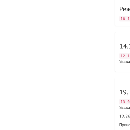
Реж
16-1
14.
12-1
Уважа
19,
13-0
Уважа
19, 2
Прино