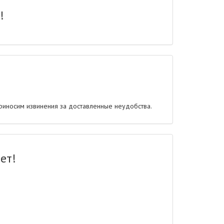
!
Приносим извинения за доставленные неудобства.
ет!