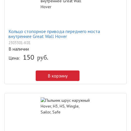
Кольцо стопорное привода переднего моста
внутреннее Great Wall Hover
2303301-K01
В наличии
150
руб.
Цена:
В корзину