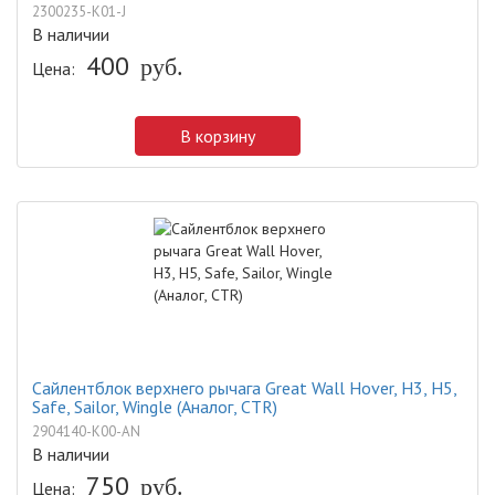
2300235-K01-J
В наличии
400
руб.
Цена:
В корзину
Сайлентблок верхнего рычага Great Wall Hover, H3, H5,
Safe, Sailor, Wingle (Аналог, CTR)
2904140-K00-AN
В наличии
750
руб.
Цена: