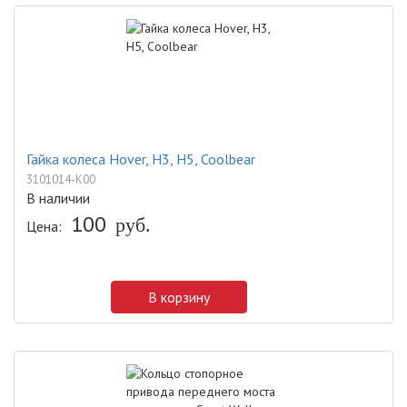
Гайка колеса Hover, H3, H5, Coolbear
3101014-K00
В наличии
100
руб.
Цена:
В корзину