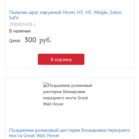
Пыльник шрус наружный Hover, H3, H5, Wingle, Sailor,
Safe
2300430-K01-J
В наличии
300
руб.
Цена:
В корзину
Подшипник роликовый шестерни блокировки переднего
моста Great Wall Hover