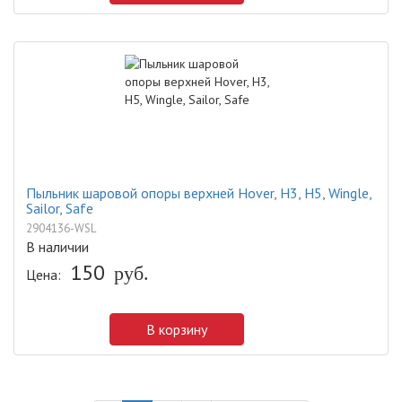
Пыльник шаровой опоры верхней Hover, H3, H5, Wingle,
Sailor, Safe
2904136-WSL
В наличии
150
руб.
Цена:
В корзину