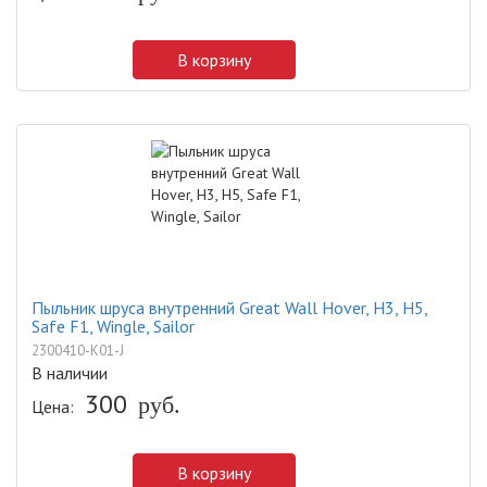
В корзину
Пыльник шруса внутренний Great Wall Hover, H3, H5,
Safe F1, Wingle, Sailor
2300410-K01-J
В наличии
300
руб.
Цена:
В корзину