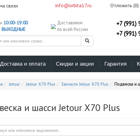
info@orbita17.ru
Отложить (
0
)
ма связи
ни
10:00-19:00
Доставляем
+7 (991) 
С
ВЫХОДНЫЕ
по всей России
+7 (991) 
Доставка и оплата
Скидки и акции
Гарантия
К
ая
Jetour
Jetour X70 Plus
Запчасти Jetour X70 Plus
Подвеска и ш
веска и шасси Jetour X70 Plus