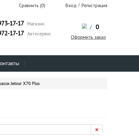
Сравнить (
0
)
Вход
/
Регистрация
973-17-17
Магазин
/
0
972-17-17
Автосервис
Оформить заказ
онтакты
асси Jetour X70 Plus