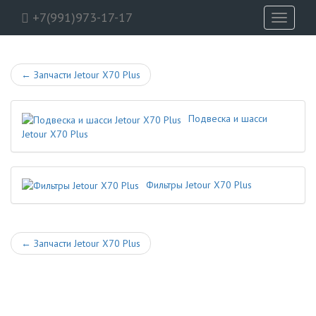
+7(991)973-17-17
Toggle
navigati
←
Запчасти Jetour X70 Plus
Подвеска и шасси
Jetour X70 Plus
Фильтры Jetour X70 Plus
←
Запчасти Jetour X70 Plus