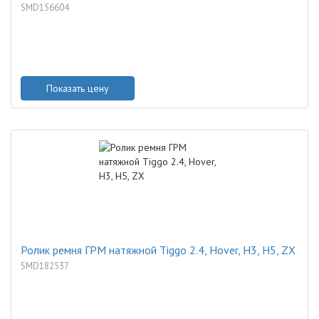
SMD156604
Показать цену
Ролик ремня ГРМ натяжной Tiggo 2.4, Hover, H3, H5, ZX
SMD182537