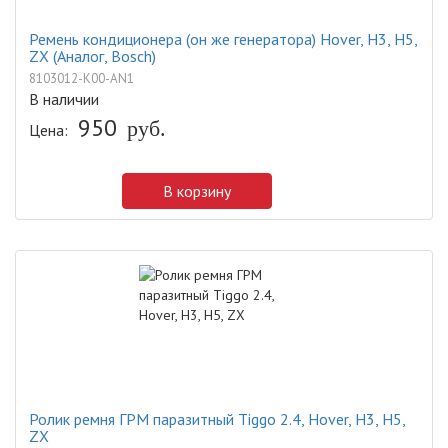
Ремень кондиционера (он же генератора) Hover, H3, H5,
ZX (Аналог, Bosch)
8103012-K00-AN1
В наличии
950
руб.
Цена:
В корзину
Ролик ремня ГРМ паразитный Tiggo 2.4, Hover, H3, H5,
ZX