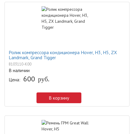
Ролик компрессора кондиционера Hover, H3, H5, ZX
Landmark, Grand Tigger
8103110-K00
В наличии
600
руб.
Цена:
В корзину