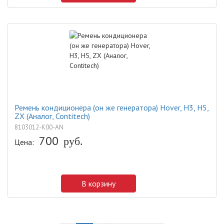
Ремень кондиционера (он же генератора) Hover, H3, H5,
ZX (Аналог, Contitech)
8103012-K00-AN
700
руб.
Цена:
В корзину