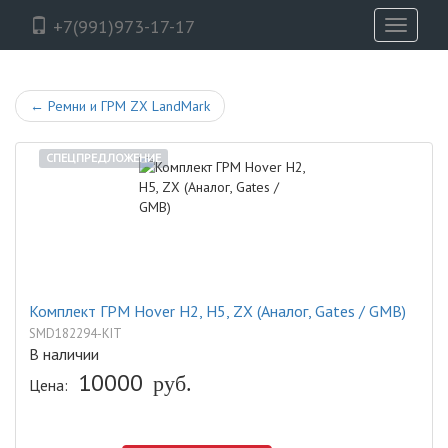
+7(991)973-17-17
Toggle
navigati
←
Ремни и ГРМ ZX LandMark
СПЕЦПРЕДЛОЖЕНИЕ
Комплект ГРМ Hover H2, H5, ZX (Аналог, Gates / GMB)
SMD182294-KIT
В наличии
10000
руб.
Цена: