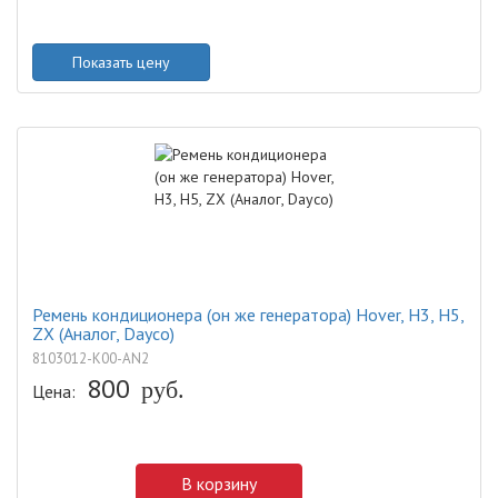
Показать цену
Ремень кондиционера (он же генератора) Hover, H3, H5,
ZX (Аналог, Dayco)
8103012-K00-AN2
800
руб.
Цена:
В корзину