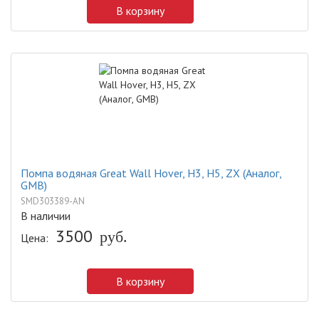
В корзину
Помпа водяная Great Wall Hover, H3, H5, ZX (Аналог,
GMB)
SMD303389-AN
В наличии
3500
руб.
Цена:
В корзину