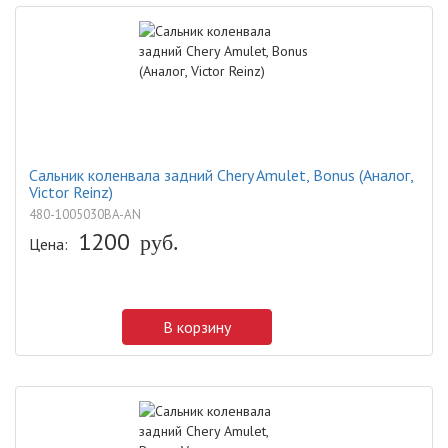
Сальник коленвала задний Chery Amulet, Bonus (Аналог,
Victor Reinz)
480-1005030BA-AN
1200
руб.
Цена:
В корзину