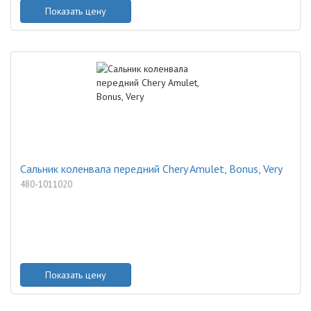
Показать цену
Сальник коленвала передний Chery Amulet, Bonus, Very
480-1011020
Показать цену