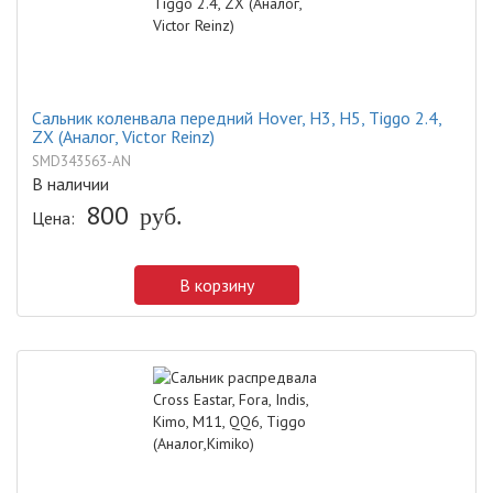
Сальник коленвала передний Hover, H3, H5, Tiggo 2.4,
ZX (Аналог, Victor Reinz)
SMD343563-AN
В наличии
800
руб.
Цена:
В корзину