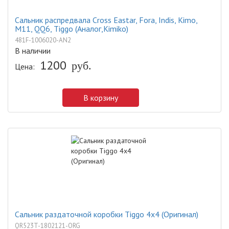
Сальник распредвала Cross Eastar, Fora, Indis, Kimo,
M11, QQ6, Tiggo (Аналог,Kimiko)
481F-1006020-AN2
В наличии
1200
руб.
Цена:
В корзину
Сальник раздаточной коробки Tiggo 4x4 (Оригинал)
QR523T-1802121-ORG