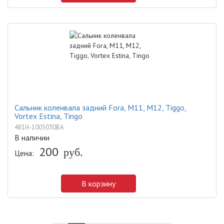
Сальник коленвала задний Fora, M11, M12, Tiggo,
Vortex Estina, Tingo
481H-1005030BA
В наличии
200
руб.
Цена:
В корзину