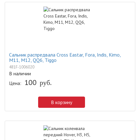
Сальник распредвала Cross Eastar, Fora, Indis, Kimo,
M11, M12, QQ6, Tiggo
481F-1006020
В наличии
100
руб.
Цена:
В корзину