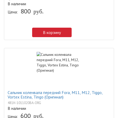
В наличии
800
руб.
Цена:
В корзину
Сальник коленвала передний Fora, M11, M12, Tiggo,
Vortex Estina, Tingo (Оригинал)
481H-1011020BA-ORG
В наличии
600
руб.
Цена: