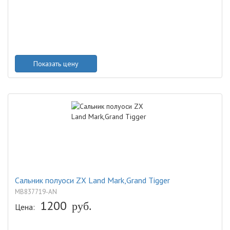
Показать цену
Сальник полуоси ZX Land Mark,Grand Tigger
MB837719-AN
1200
руб.
Цена: