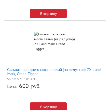
В корзину
Сальник переднего моста левый (на редуктор) ZX Land
Mark, Grand Tigger
SG2032-230105-AN
600
руб.
Цена:
В корзину