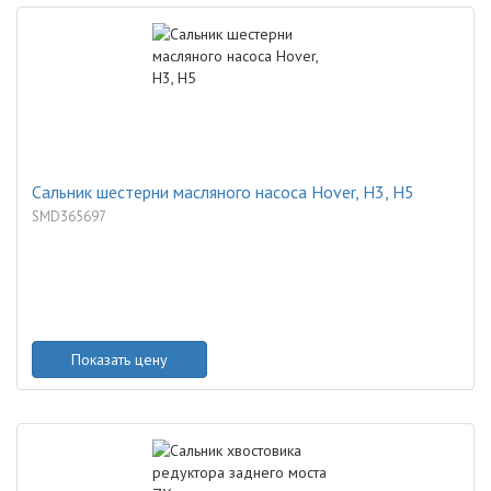
Сальник шестерни масляного насоса Hover, H3, H5
SMD365697
Показать цену