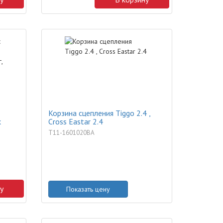
Корзина сцепления Tiggo 2.4 ,
x
Cross Eastar 2.4
T11-1601020BA
у
Показать цену