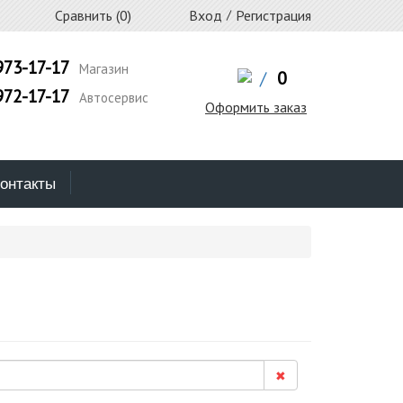
Сравнить (
0
)
Вход
/
Регистрация
973-17-17
Магазин
/
0
972-17-17
Автосервис
Оформить заказ
онтакты