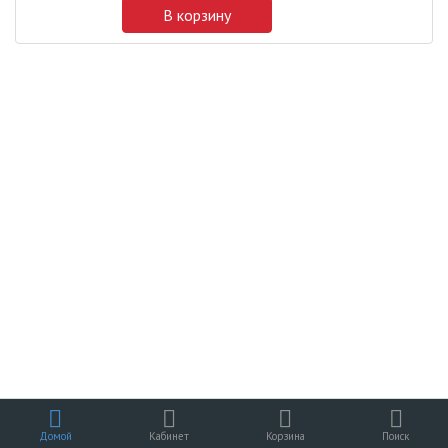
В корзину
Домой
Кабинет
Корзина
Поиск