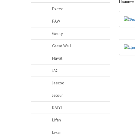
Начните
Exeed
FAW
Geely
Great Wall
Haval
JAC
Jaecoo
Jetour
KAIYI
Lifan
Livan