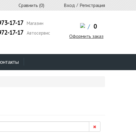
Сравнить (
0
)
Вход
/
Регистрация
973-17-17
Магазин
/
0
972-17-17
Автосервис
Оформить заказ
онтакты