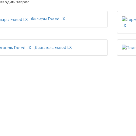
 вводить запрос
Фильтры Exeed LX
LX
Двигатель Exeed LX