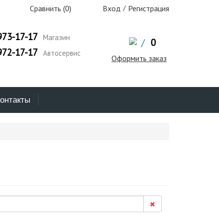
Сравнить (
0
)
Вход
/
Регистрация
973-17-17
Магазин
/
0
972-17-17
Автосервис
Оформить заказ
онтакты