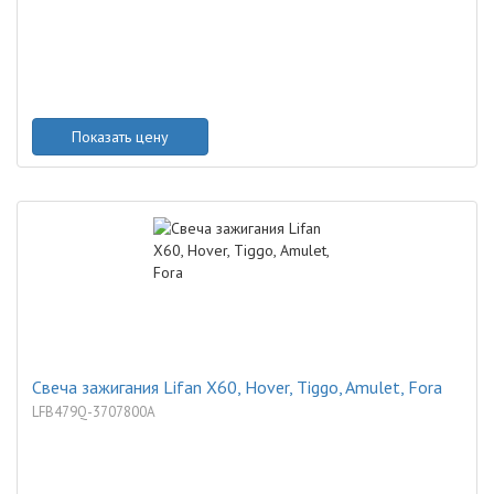
Показать цену
Свеча зажигания Lifan X60, Hover, Tiggo, Amulet, Fora
LFB479Q-3707800A