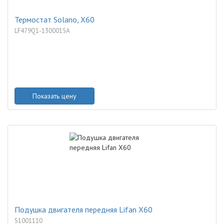
Термостат Solano, X60
LF479Q1-1300015A
Показать цену
Подушка двигателя передняя Lifan X60
S1001110