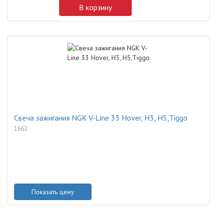
В корзину
Свеча зажигания NGK V-Line 33 Hover, H3, H5,Tiggo
1662
Показать цену