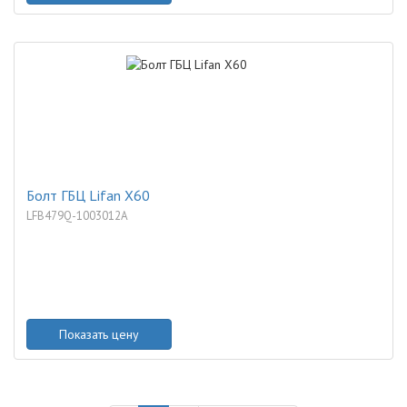
Болт ГБЦ Lifan X60
LFB479Q-1003012A
Показать цену