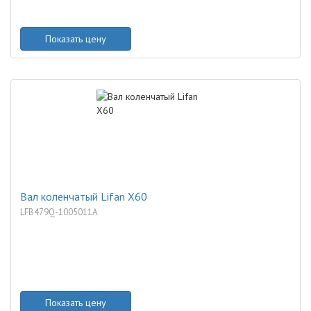
Показать цену
Вал коленчатый Lifan X60
LFB479Q-1005011A
Показать цену