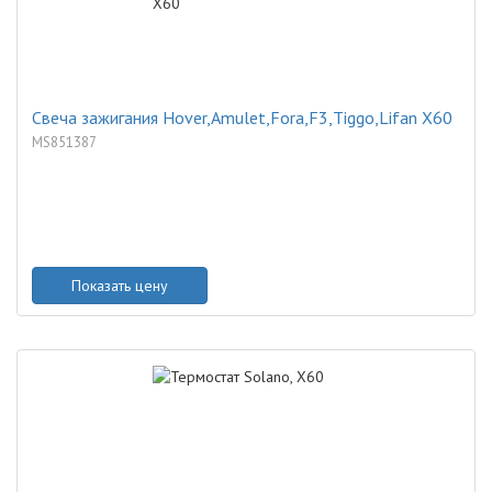
Свеча зажигания Hover,Amulet,Fora,F3,Tiggo,Lifan X60
MS851387
Показать цену