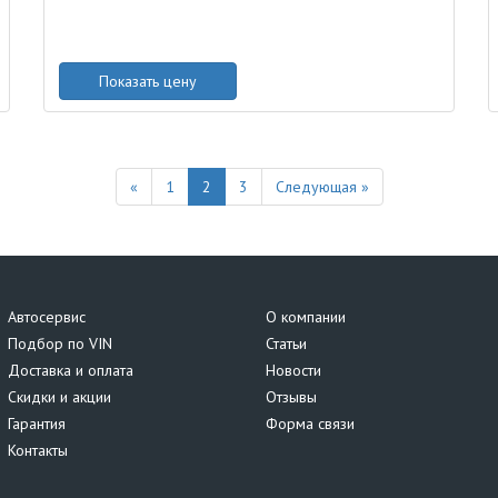
Показать цену
Previous
Next
«
1
2
3
Следующая »
Автосервис
О компании
Подбор по VIN
Статьи
Доставка и оплата
Новости
Скидки и акции
Отзывы
Гарантия
Форма связи
Контакты