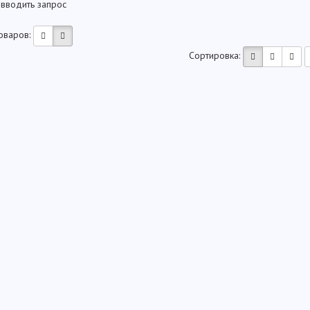
 вводить запрос
оваров:
Сортировка: