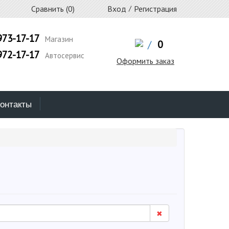
Сравнить (
0
)
Вход
/
Регистрация
973-17-17
Магазин
/
0
972-17-17
Автосервис
Оформить заказ
онтакты