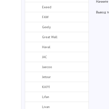
Начните
Exeed
Вывод т
FAW
Geely
Great Wall
Haval
JAC
Jaecoo
Jetour
KAIYI
Lifan
Livan