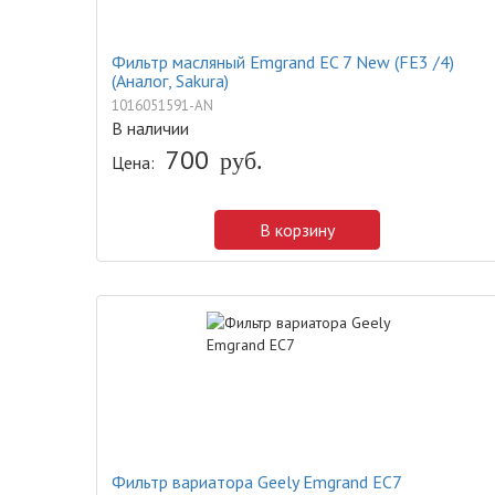
Фильтр масляный Emgrand EC 7 New (FE3 /4)
(Аналог, Sakura)
1016051591-AN
В наличии
700
руб.
Цена:
В корзину
Фильтр вариатора Geely Emgrand EC7