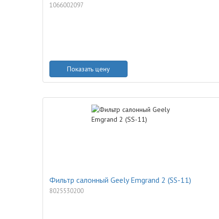
1066002097
Показать цену
Фильтр салонный Geely Emgrand 2 (SS-11)
8025530200