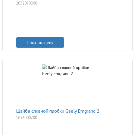
2032079200
Показать цену
Шайба сливной пробки Geely Emgrand 2
1056000700