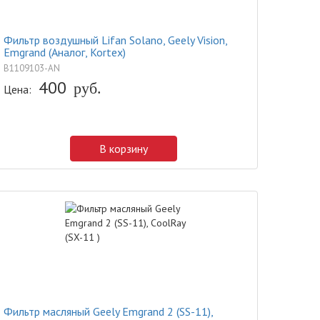
Фильтр воздушный Lifan Solano, Geely Vision,
Emgrand (Аналог, Kortex)
B1109103-AN
400
руб.
Цена:
В корзину
Фильтр масляный Geely Emgrand 2 (SS-11),