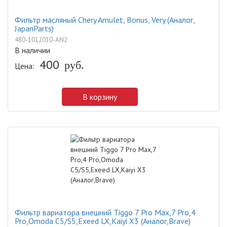
Фильтр масляный Chery Amulet, Bonus, Very (Аналог,
JapanParts)
480-1012010-AN2
В наличии
400
руб.
Цена:
В корзину
Фильтр вариатора внешний Tiggo 7 Pro Max,7 Pro,4
Pro,Omoda C5/S5,Exeed LX,Kaiyi X3 (Аналог,Brave)