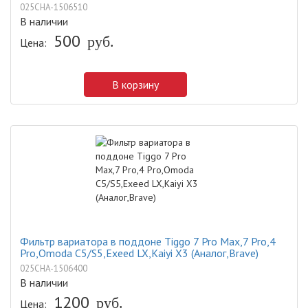
025CHA-1506510
В наличии
500
руб.
Цена:
В корзину
Фильтр вариатора в поддоне Tiggo 7 Pro Max,7 Pro,4
Pro,Omoda C5/S5,Exeed LX,Kaiyi X3 (Аналог,Brave)
025CHA-1506400
В наличии
1200
руб.
Цена: