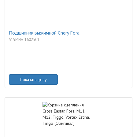
Подшипник выжимной Chery Fora
519MHA-1602501
Показать цену