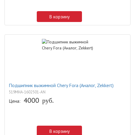
В корзину
Подшипник выжимной Chery Fora (Аналог, Zekkert)
519MHA-1602501-AN
4000
руб.
Цена:
В корзину