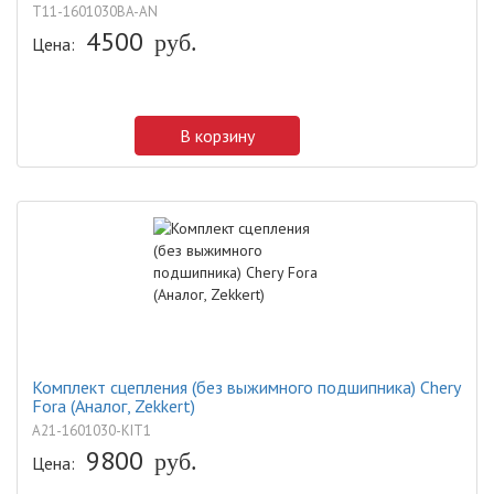
T11-1601030BA-AN
4500
руб.
Цена:
В корзину
Комплект сцепления (без выжимного подшипника) Chery
Fora (Аналог, Zekkert)
A21-1601030-KIT1
9800
руб.
Цена: